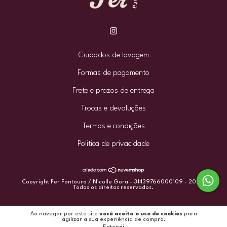
Cuidados de lavagem
Formas de pagamento
Frete e prazos de entrega
Trocas e devoluções
Termos e condições
Politica de privacidade
Copyright Fer Fontoura / Nicolle Gora - 31439766000109 - 2026.
Todos os direitos reservados.
Ao navegar por este site
você aceita o uso de cookies
para
agilizar a sua experiência de compra.