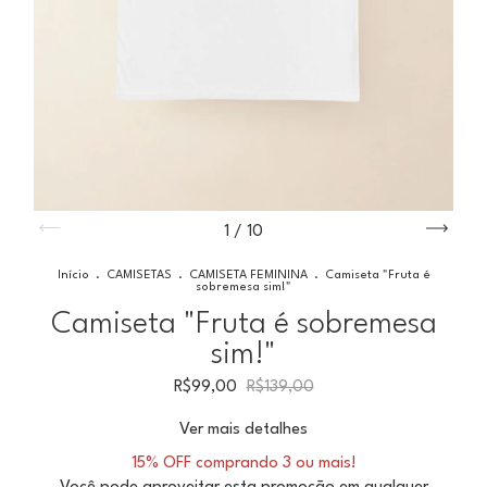
1
/
10
Início
.
CAMISETAS
.
CAMISETA FEMININA
.
Camiseta "Fruta é
sobremesa sim!"
Camiseta "Fruta é sobremesa
sim!"
R$99,00
R$139,00
Ver mais detalhes
15% OFF comprando 3 ou mais!