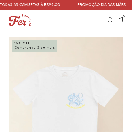
DAS AS CAMISETAS À R$99,00
PROMOÇÃO DIA DAS MÃES
0
15% OFF
Comprando 3 ou mais