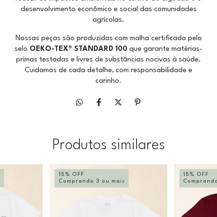
desenvolvimento econômico e social das comunidades
agrícolas.
Nossas peças são produzidas com malha certificada pelo
selo
OEKO-TEX® STANDARD 100
que garante matérias-
primas testadas e livres de substâncias nocivas à saúde.
Cuidamos de cada detalhe, com responsabilidade e
carinho.
Produtos similares
15% OFF
15% OFF
s
Comprando 3 ou mais
Comprando