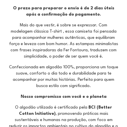
O prazo para preparar o envio é de 2 dias úteis
após a confirmação do pagamento.
Mais do que vestir, é sobre se expressar. Com
modelagem clássica T-shirt , essa camiseta foi pensada
para acompanhar mulheres autênticas, que equilibram
força e leveza com bom humor. As estampas minimalistas
com frases inspiradoras da Fer Fontoura, traduzem com
simplicidade, o poder de ser quem você é.
Confeccionada em algodão 100%, proporciona um toque
suave, conforto o dia todo e durabilidade para te
acompanhar por muitas histórias. Perfeita para quem
busca estilo com significado.
Nosso compromisso com você e o planeta
O algodão utilizado é certificado pela
BCI (Better
Cotton Initiative)
, promovendo práticas mais
sustentáveis e humanas na produção, com foco em
reduzir os impactos ambientais no cultivo do algodão e o